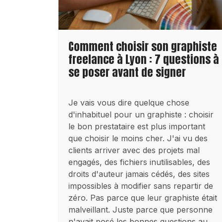
Comment choisir son graphiste
freelance à Lyon : 7 questions à
se poser avant de signer
Je vais vous dire quelque chose
d'inhabituel pour un graphiste : choisir
le bon prestataire est plus important
que choisir le moins cher. J'ai vu des
clients arriver avec des projets mal
engagés, des fichiers inutilisables, des
droits d'auteur jamais cédés, des sites
impossibles à modifier sans repartir de
zéro. Pas parce que leur graphiste était
malveillant. Juste parce que personne
n'avait posé les bonnes questions au