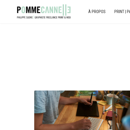
À PROPOS
PRINT | 