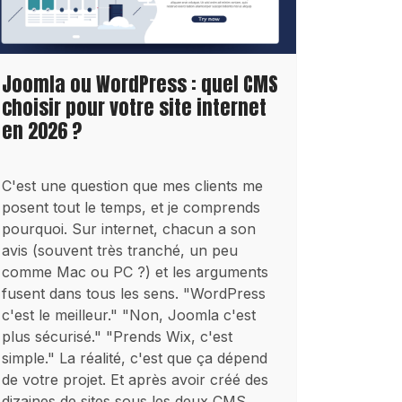
Joomla ou WordPress : quel CMS
choisir pour votre site internet
en 2026 ?
C'est une question que mes clients me
posent tout le temps, et je comprends
pourquoi. Sur internet, chacun a son
avis (souvent très tranché, un peu
comme Mac ou PC ?) et les arguments
fusent dans tous les sens. "WordPress
c'est le meilleur." "Non, Joomla c'est
plus sécurisé." "Prends Wix, c'est
simple." La réalité, c'est que ça dépend
de votre projet. Et après avoir créé des
dizaines de sites sous les deux CMS