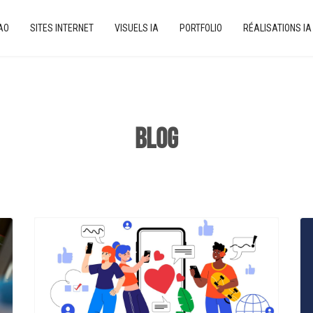
PAO
SITES INTERNET
VISUELS IA
PORTFOLIO
RÉALISATIONS IA
BLOG