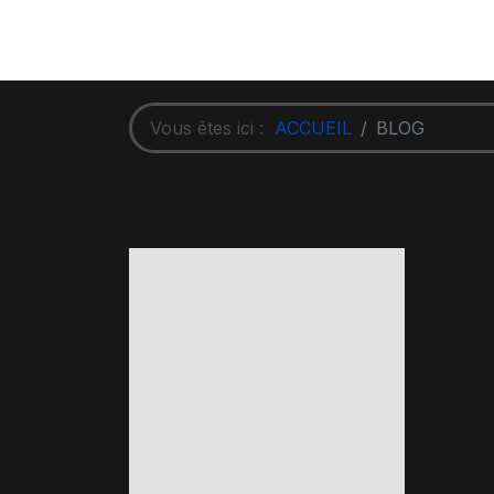
Vous êtes ici :
ACCUEIL
BLOG