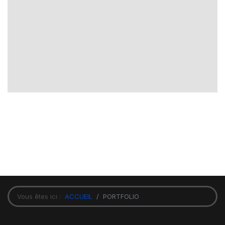
Vous êtes ici :
ACCUEIL
PORTFOLIO