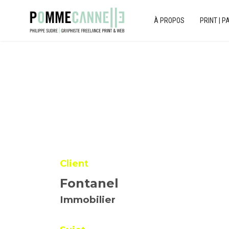
À PROPOS
PRINT | P
Client
Fontanel
Immobilier