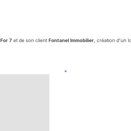
For 7
et de son client
Fontanel Immobilier
, création d'un 
+