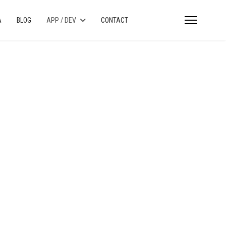
A
BLOG
APP / DEV
CONTACT