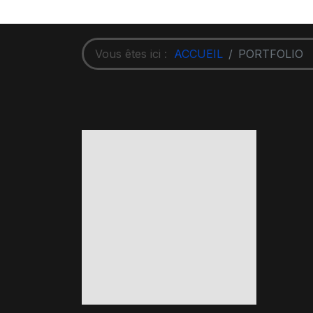
Vous êtes ici :
ACCUEIL
PORTFOLIO