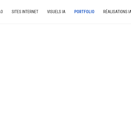
AO
SITES INTERNET
VISUELS IA
PORTFOLIO
RÉALISATIONS I