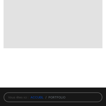
Vous êtes ici :
ACCUEIL
PORTFOLIO