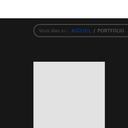
Vous êtes ici :
ACCUEIL
PORTFOLIO