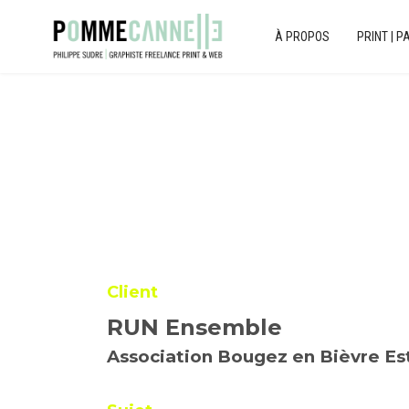
À PROPOS
PRINT | P
Client
RUN Ensemble
Association Bougez en Bièvre Es