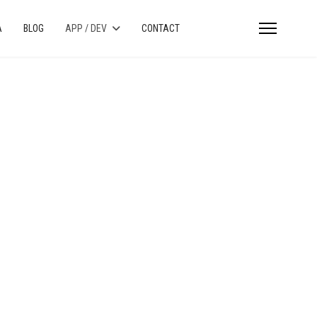
A
BLOG
APP / DEV
CONTACT