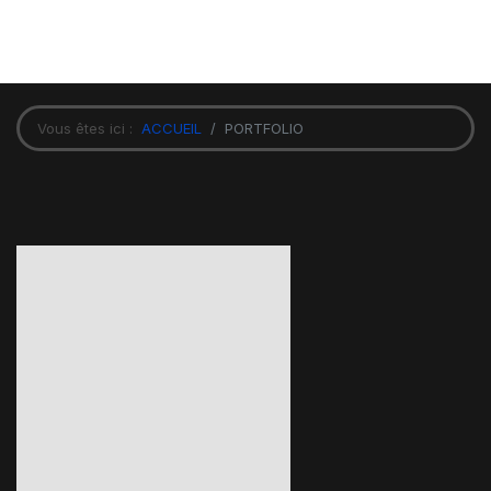
Vous êtes ici :
ACCUEIL
PORTFOLIO