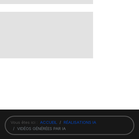
Vous êtes ici :
ACCUEIL
RÉALISATIONS IA
VIDÉOS GÉNÉRÉES PAR IA