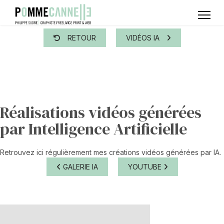
RETOUR
VIDÉOS IA
Réalisations vidéos générées
par Intelligence Artificielle
Retrouvez ici régulièrement mes créations vidéos générées par IA.
GALERIE IA
YOUTUBE